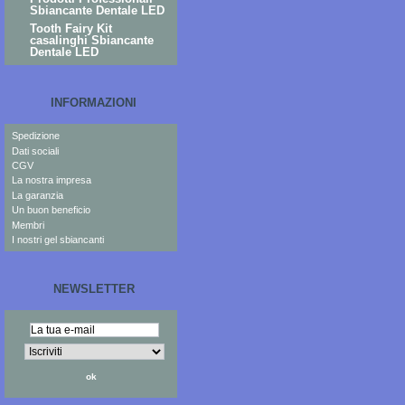
Sbiancante Dentale LED
Tooth Fairy Kit
casalinghi Sbiancante
Dentale LED
INFORMAZIONI
Spedizione
Dati sociali
CGV
La nostra impresa
La garanzia
Un buon beneficio
Membri
I nostri gel sbiancanti
NEWSLETTER